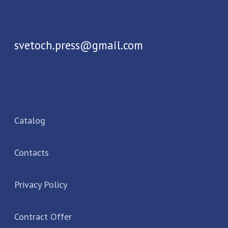
If you have any questions or want
to cooperate with us, please contact us
Send