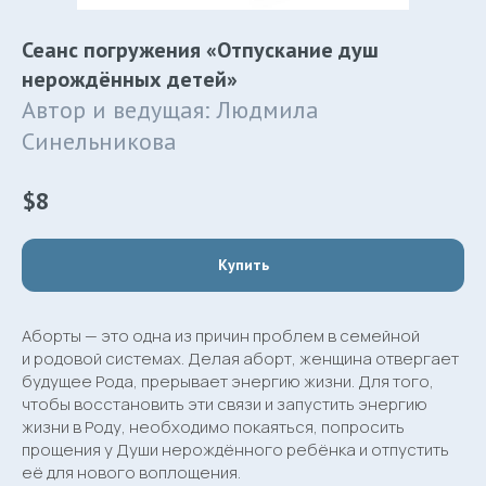
Сеанс погружения «Отпускание душ
нерождённых детей»
Автор и ведущая: Людмила
Синельникова
$
8
Купить
Аборты — это одна из причин проблем в семейной
и родовой системах. Делая аборт, женщина отвергает
будущее Рода, прерывает энергию жизни. Для того,
чтобы восстановить эти связи и запустить энергию
жизни в Роду, необходимо покаяться, попросить
прощения у Души нерождённого ребёнка и отпустить
её для нового воплощения.
Svetoch Publishing House