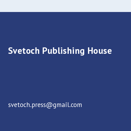
Contacts
Privacy Policy
Contract Offer
Contact form
If you have any questions or want
to cooperate with us, please contact us